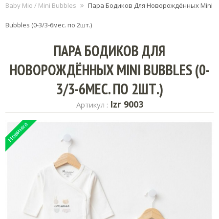
Baby Mio / Mini Bubbles
Пара Бодиков Для Новорождённых Mini
Bubbles (0-3/3-6мес. по 2шт.)
ПАРА БОДИКОВ ДЛЯ
НОВОРОЖДЁННЫХ MINI BUBBLES (0-
3/3-6МЕС. ПО 2ШТ.)
Izr 9003
Артикул :