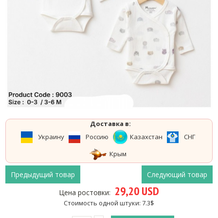
Доставка в:
Украину
Россию
Казахстан
СНГ
Крым
Предыдущий товар
Следующий товар
29,20 USD
Цена ростовки:
Стоимость одной штуки: 7.3$