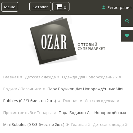
Меню
Каталог
0
Регистрация
Главная
Детская одежда
Одежда Для Новорождённых
Бодики / Песочники
Пара Бодиков Для Новорождённых Mini
Bubbles (0-3/3-6мес. по 2шт.)
Главная
Детская одежда
Просмотреть Все Товары
Пара Бодиков Для Новорождённых
Mini Bubbles (0-3/3-6мес. по 2шт.)
Главная
Детская одежда