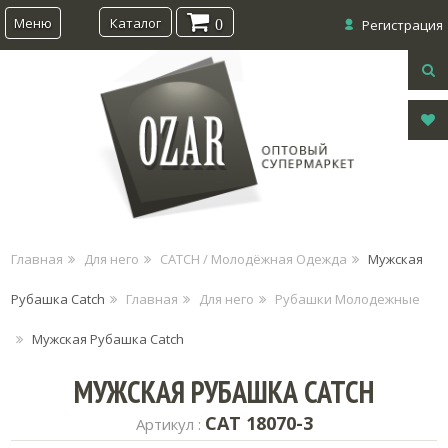
Меню
Каталог
0
Регистрация
Главная
Для него
CATCH / Молодёжная Одежда
Мужская
Рубашка Catch
Главная
Для него
Рубашки Молодежные
Мужская Рубашка Catch
МУЖСКАЯ РУБАШКА CATCH
CAT 18070-3
Артикул :