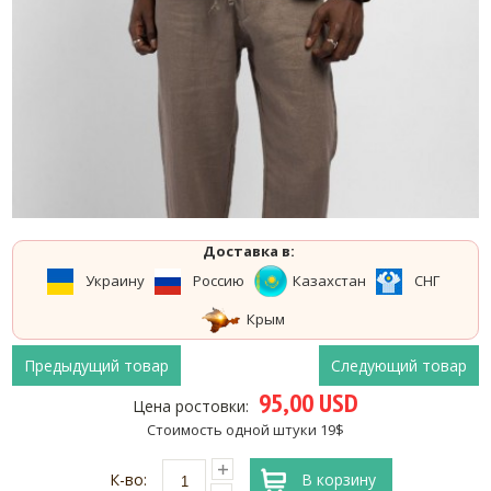
Доставка в:
Украину
Россию
Казахстан
СНГ
Крым
Предыдущий товар
Следующий товар
95,00 USD
Цена ростовки:
Стоимость одной штуки 19$
К-во:
В корзину