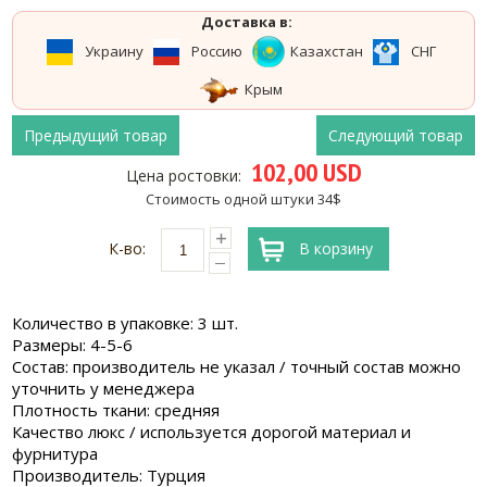
Доставка в:
Украину
Россию
Казахстан
СНГ
Крым
Предыдущий товар
Следующий товар
102,00 USD
Цена ростовки:
Стоимость одной штуки 34$
К-во:
В корзину
Количество в упаковке: 3 шт.
Размеры: 4-5-6
Состав: производитель не указал / точный состав можно
уточнить у менеджера
Плотность ткани: средняя
Качество люкс / используется дорогой материал и
фурнитура
Производитель: Турция