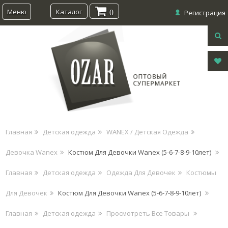
Меню
Каталог
0
Регистрация
Главная
Детская одежда
WANEX / Детская Одежда
Девочка Wanex
Костюм Для Девочки Wanex (5-6-7-8-9-10лет)
Главная
Детская одежда
Одежда Для Девочек
Костюмы
Для Девочек
Костюм Для Девочки Wanex (5-6-7-8-9-10лет)
Главная
Детская одежда
Просмотреть Все Товары