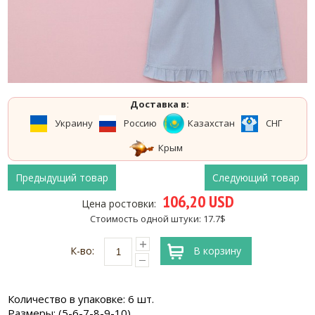
Доставка в:
Украину
Россию
Казахстан
СНГ
Крым
Предыдущий товар
Следующий товар
106,20 USD
Цена ростовки:
Стоимость одной штуки: 17.7$
К-во:
В корзину
Количество в упаковке: 6 шт.
Размеры: (5-6-7-8-9-10)