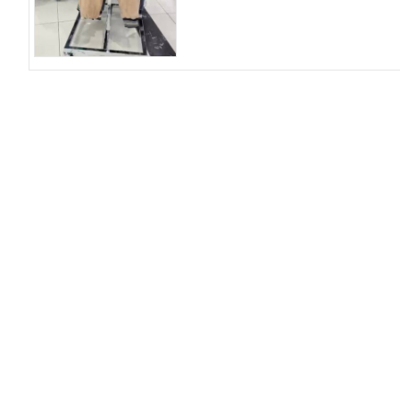
О компании
До