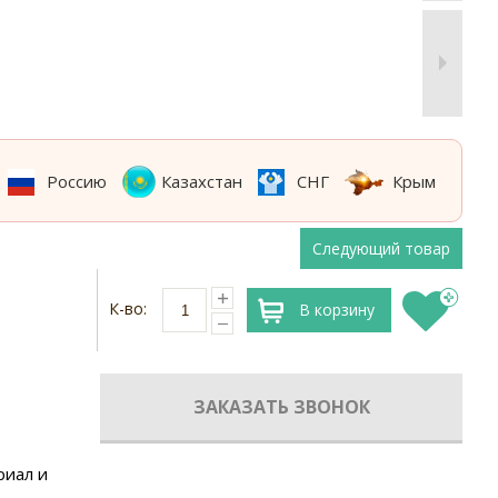
Россию
Казахстан
СНГ
Крым
Следующий товар
К-во:
В корзину
ЗАКАЗАТЬ ЗВОНОК
риал и