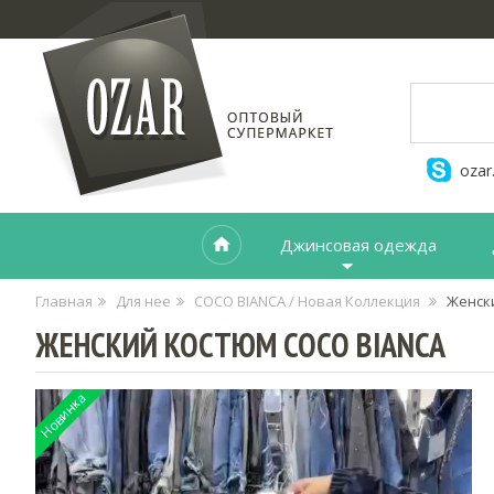
ozar
Джинсовая одежда
Главная
Для нее
COCO BIANCA / Новая Коллекция
Женск
ЖЕНСКИЙ КОСТЮМ COCO BIANCA