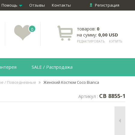
Помощь
Отзывы
Контакты
Регистрация
товаров:
0
0
на сумму:
0,00 USD
РЕДАКТИРОВАТЬ
КУПИТЬ
антерея
SALE / Распродажа
ые / Повседневные
Женский Костюм Coco Bianca
CB 8855-1
Артикул :