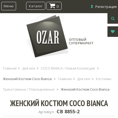
Меню
Каталог
0
Регистрация
Главная
Для нее
COCO BIANCA / Новая Коллекция
Женский Костюм Coco Bianca
Главная
Для нее
Костюмы
Трикотажные / Повседневные
Женский Костюм Coco Bianca
ЖЕНСКИЙ КОСТЮМ COCO BIANCA
CB 8855-2
Артикул :