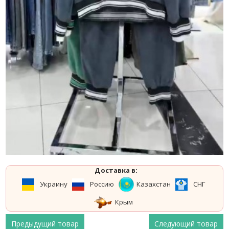
Доставка в:
Украину
Россию
Казахстан
СНГ
Крым
Предыдущий товар
Следующий товар