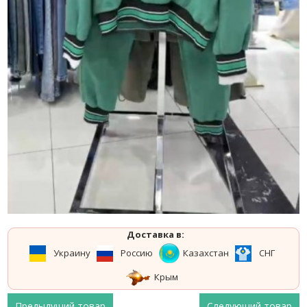
Доставка в:
Украину
Россию
Казахстан
СНГ
Крым
Предыдущий товар
Следующий товар