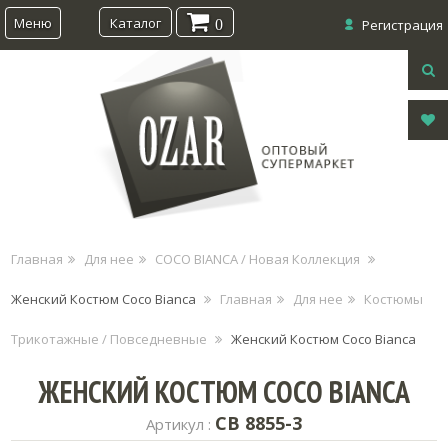
Меню
Каталог
0
Регистрация
Главная
Для нее
COCO BIANCA / Новая Коллекция
Женский Костюм Coco Bianca
Главная
Для нее
Костюмы
Трикотажные / Повседневные
Женский Костюм Coco Bianca
ЖЕНСКИЙ КОСТЮМ COCO BIANCA
CB 8855-3
Артикул :