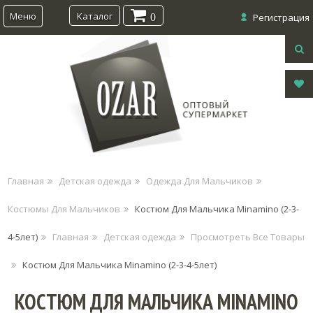
Меню
Каталог
0
Регистрация
Главная
Детская одежда
Одежда Для Мальчиков
Костюмы Для Мальчиков
Костюм Для Мальчика Minamino (2-3-
4-5лет)
Главная
Детская одежда
Просмотреть Все Товары
Костюм Для Мальчика Minamino (2-3-4-5лет)
КОСТЮМ ДЛЯ МАЛЬЧИКА MINAMINO