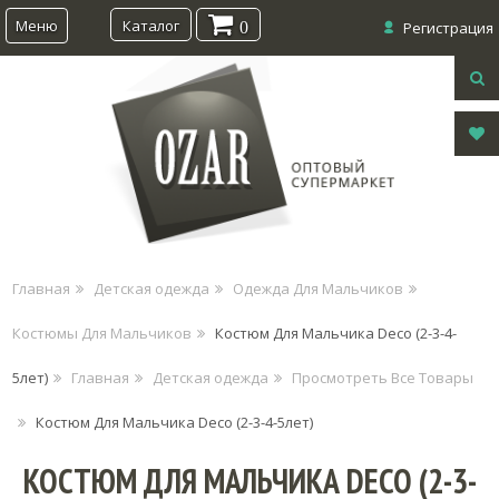
Меню
Каталог
0
Регистрация
Главная
Детская одежда
Одежда Для Мальчиков
Костюмы Для Мальчиков
Костюм Для Мальчика Deco (2-3-4-
5лет)
Главная
Детская одежда
Просмотреть Все Товары
Костюм Для Мальчика Deco (2-3-4-5лет)
КОСТЮМ ДЛЯ МАЛЬЧИКА DECO (2-3-