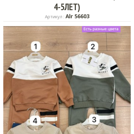
4-5ЛЕТ)
Alr 56603
Артикул :