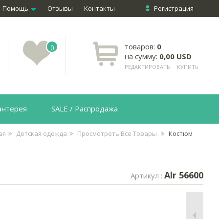
Помощь
Отзывы
Контакты
Регистрация
товаров:
0
0
на сумму:
0,00 USD
РЕДАКТИРОВАТЬ
КУПИТЬ
антерея
SALE / Распродажа
ая
Детская одежда
Просмотреть Все Товары
Костюм
Alr 56600
Артикул :