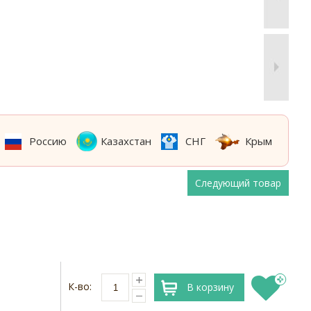
Россию
Казахстан
СНГ
Крым
Следующий товар
К-во:
В корзину