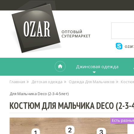
ozar
Джинсовая одежда
Главная
Детская одежда
Одежда Для Мальчиков
Костю
Для Мальчика Deco (2-3-4-5лет)
КОСТЮМ ДЛЯ МАЛЬЧИКА DECO (2-3-4