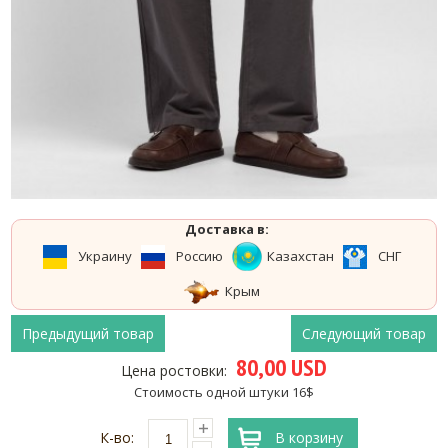
Доставка в:
Украину
Россию
Казахстан
СНГ
Крым
Предыдущий товар
Следующий товар
80,00 USD
Цена ростовки:
Стоимость одной штуки 16$
К-во:
В корзину