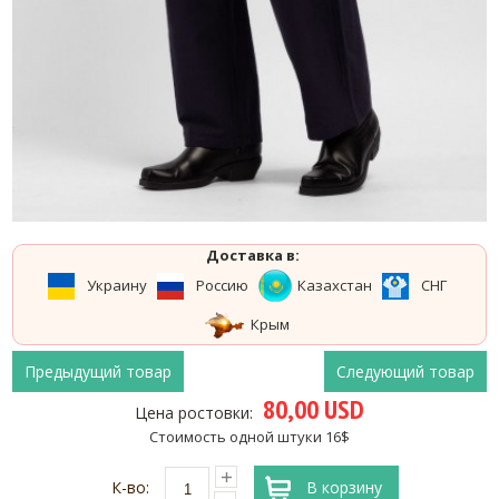
Доставка в:
Украину
Россию
Казахстан
СНГ
Крым
Предыдущий товар
Следующий товар
80,00 USD
Цена ростовки:
Стоимость одной штуки 16$
К-во:
В корзину