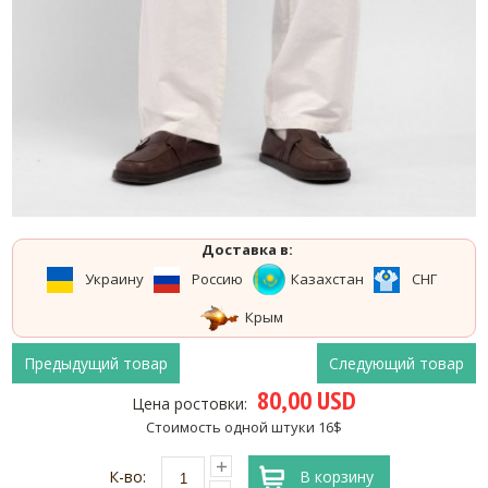
Доставка в:
Украину
Россию
Казахстан
СНГ
Крым
Предыдущий товар
Следующий товар
80,00 USD
Цена ростовки:
Стоимость одной штуки 16$
К-во:
В корзину