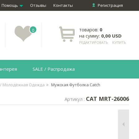
Помощь
Отзывы
Контакты
Регистрация
товаров:
0
0
на сумму:
0,00 USD
РЕДАКТИРОВАТЬ
КУПИТЬ
антерея
SALE / Распродажа
 / Молодёжная Одежда
Мужская Футболка Catch
CAT MRT-26006
Артикул :