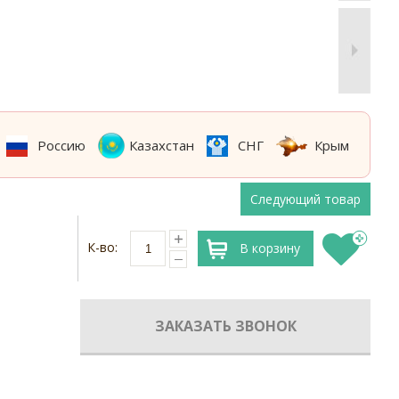
Россию
Казахстан
СНГ
Крым
Следующий товар
К-во:
В корзину
ЗАКАЗАТЬ ЗВОНОК