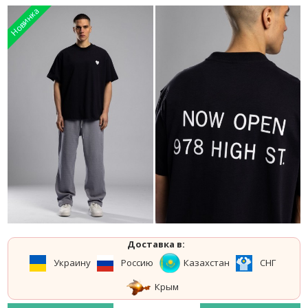
Доставка в:
Украину
Россию
Казахстан
СНГ
Крым