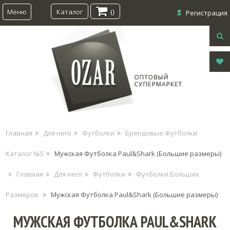
Меню
Каталог
0
Регистрация
Главная
Для него
Футболки
Брендовые Футболки
Каталог №5
Мужская Футболка Paul&Shark (Большие размеры)
Главная
Для него
Футболки
Футболки Больших
Размеров
Мужская Футболка Paul&Shark (Большие размеры)
МУЖСКАЯ ФУТБОЛКА PAUL&SHARK