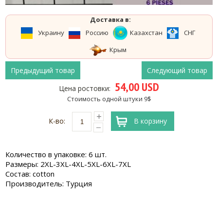
Доставка в:
Украину
Россию
Казахстан
СНГ
Крым
Предыдущий товар
Следующий товар
54,00 USD
Цена ростовки:
Стоимость одной штуки 9$
К-во:
В корзину
Количество в упаковке: 6 шт.
Размеры: 2XL-3XL-4XL-5XL-6XL-7XL
Состав: cotton
Производитель: Турция