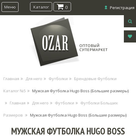
Меню
Каталог
0
Регистрация
Главная
Для него
Футболки
Брендовые Футболки
Каталог №5
Мужская Футболка Hugo Boss (Большие размеры)
Главная
Для него
Футболки
Футболки Больших
Размеров
Мужская Футболка Hugo Boss (Большие размеры)
МУЖСКАЯ ФУТБОЛКА HUGO BOSS