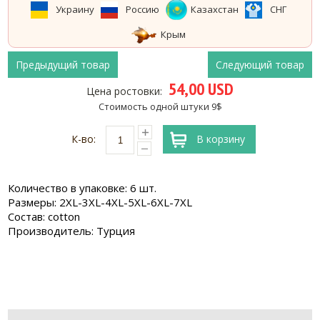
Украину
Россию
Казахстан
СНГ
Крым
Предыдущий товар
Следующий товар
54,00 USD
Цена ростовки:
Стоимость одной штуки 9$
К-во:
В корзину
Количество в упаковке: 6 шт.
Размеры: 2XL-3XL-4XL-5XL-6XL-7XL
Состав: cotton
Производитель: Турция