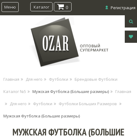
Меню
Каталог
0
Регистрация
Главная
Для него
Футболки
Брендовые Футболки
Каталог №5
Мужская Футболка (Большие размеры)
Главная
Для него
Футболки
Футболки Больших Размеров
Мужская Футболка (Большие размеры)
МУЖСКАЯ ФУТБОЛКА (БОЛЬШИЕ