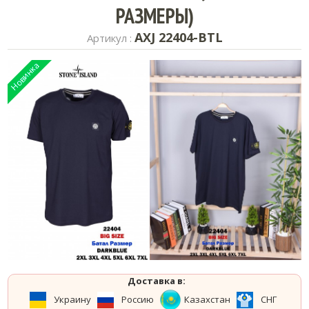
РАЗМЕРЫ)
AXJ 22404-BTL
Артикул :
Доставка в:
Украину
Россию
Казахстан
СНГ