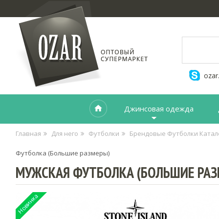
ozar
Джинсовая одежда
Главная
Для него
Футболки
Брендовые Футболки Катал
Футболка (Большие размеры)
МУЖСКАЯ ФУТБОЛКА (БОЛЬШИЕ РАЗ