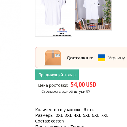
Доставка в:
Украину
Предыдущий товар
54,00 USD
Цена ростовки:
Стоимость одной штуки 9$
Количество в упаковке: 6 шт.
Размеры: 2XL-3XL-4XL-5XL-6XL-7XL
Состав: cotton
Производитель: Турция