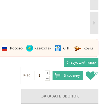
Россию
Казахстан
СНГ
Крым
Следующий товар
К-во:
В корзину
ЗАКАЗАТЬ ЗВОНОК