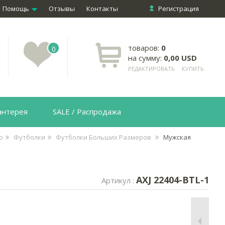
Помощь
Отзывы
Контакты
Регистрация
товаров:
0
0
на сумму:
0,00 USD
РЕДАКТИРОВАТЬ
КУПИТЬ
антерея
SALE / Распродажа
о
Футболки
Футболки Больших Размеров
Мужская
AXJ 22404-BTL-1
Артикул :