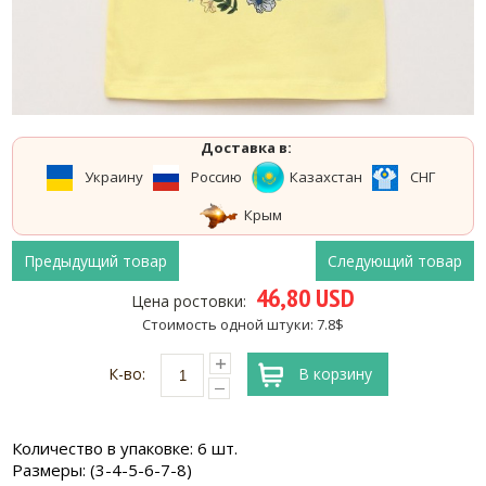
Доставка в:
Украину
Россию
Казахстан
СНГ
Крым
Предыдущий товар
Следующий товар
46,80 USD
Цена ростовки:
Стоимость одной штуки: 7.8$
К-во:
В корзину
Количество в упаковке: 6 шт.
Размеры: (3-4-5-6-7-8)