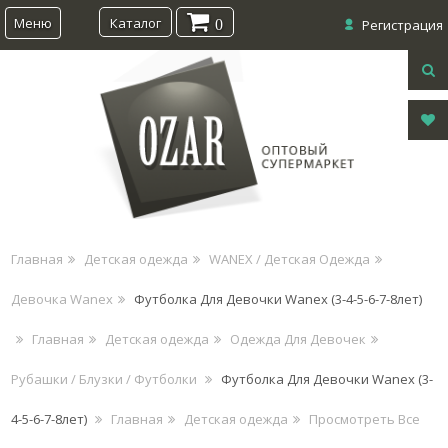
Меню
Каталог
0
Регистрация
Главная
Детская одежда
WANEX / Детская Одежда
Девочка Wanex
Футболка Для Девочки Wanex (3-4-5-6-7-8лет)
Главная
Детская одежда
Одежда Для Девочек
Рубашки / Блузки / Футболки
Футболка Для Девочки Wanex (3-
4-5-6-7-8лет)
Главная
Детская одежда
Просмотреть Все