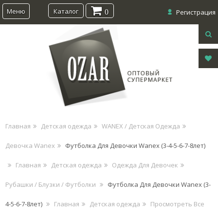
Меню
Каталог
0
Регистрация
Главная
Детская одежда
WANEX / Детская Одежда
Девочка Wanex
Футболка Для Девочки Wanex (3-4-5-6-7-8лет)
Главная
Детская одежда
Одежда Для Девочек
Рубашки / Блузки / Футболки
Футболка Для Девочки Wanex (3-
4-5-6-7-8лет)
Главная
Детская одежда
Просмотреть Все