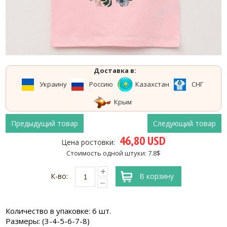
Доставка в:
Украину
Россию
Казахстан
СНГ
Крым
Предыдущий товар
Следующий товар
46,80 USD
Цена ростовки:
Стоимость одной штуки: 7.8$
К-во:
В корзину
Количество в упаковке: 6 шт.
Размеры: (3-4-5-6-7-8)